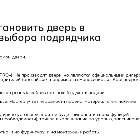
тановить дверь в 
 выбора подрядчика
амой двери.
PRO»):
Не производят двери, но являются официальными дилер
дителей (российских, например, из Новосибирска, Красноярска
огов разных фабрик под ваш бюджет и задачи.
все. Мастер учтет неровности проема, материал стен, наличие
 криво установленная, не будет выполнять своих функций.
и необходимости), точное выравнивание по уровню, запенивани
тно, и на фурнитуру, и на монтажные работы.