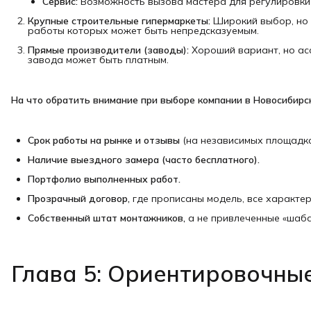
Сервис:
Возможность вызова мастера для регулировки 
Крупные строительные гипермаркеты:
Широкий выбор, но 
работы которых может быть непредсказуемым.
Прямые производители (заводы):
Хороший вариант, но ас
завода может быть платным.
На что обратить внимание при выборе компании в Новосибирс
Срок работы на рынке и отзывы
(на независимых площадка
Наличие выездного замера (часто бесплатного).
Портфолио выполненных работ.
Прозрачный договор,
где прописаны модель, все характер
Собственный штат монтажников,
а не привлеченные «шаба
Глава 5: Ориентировочные