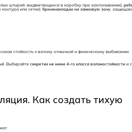
глых штырей, выдвигающихся в коробку при захлопывании),
ребе
 контура или сетки),
броненакладки на замковую зону
, защища
сокая стойкость к взлому отмычкой и физическому выбиванию.
ый. Выбирайте
секретки не ниже 4-го класса взломостойкости
и с
ляция. Как создать тихую 
мат.