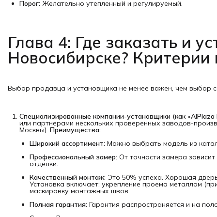
Порог:
Желательно утепленный и регулируемый.
Глава 4: Где заказать и ус
Новосибирске? Критерии
Выбор продавца и установщика не менее важен, чем выбор с
Специализированные компании-установщики (как «AlPlaza 
или партнерами нескольких проверенных заводов-произво
Москвы).
Преимущества:
Широкий ассортимент:
Можно выбрать модель из катал
Профессиональный замер:
От точности замера зависит 
отделки.
Качественный монтаж:
Это 50% успеха. Хорошая дверь,
Установка включает: укрепление проема металлом (пр
маскировку монтажных швов.
Полная гарантия:
Гарантия распространяется и на поло