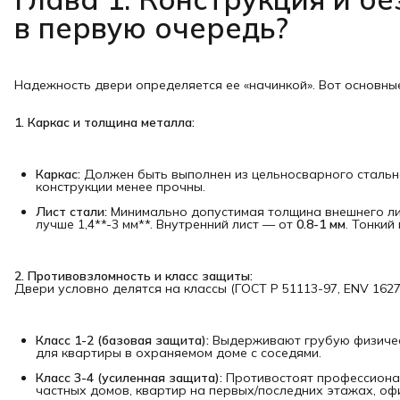
в первую очередь?
Надежность двери определяется ее «начинкой». Вот основны
1. Каркас и толщина металла:
Каркас:
Должен быть выполнен из цельносварного стальн
конструкции менее прочны.
Лист стали:
Минимально допустимая толщина внешнего л
лучше 1,4**-3 мм**. Внутренний лист — от
0.8-1 мм
. Тонкий
2. Противовзломность и класс защиты:
Двери условно делятся на классы (ГОСТ Р 51113-97, ENV 1627
Класс 1-2 (базовая защита):
Выдерживают грубую физическ
для квартиры в охраняемом доме с соседями.
Класс 3-4 (усиленная защита):
Противостоят профессионал
частных домов, квартир на первых/последних этажах, оф