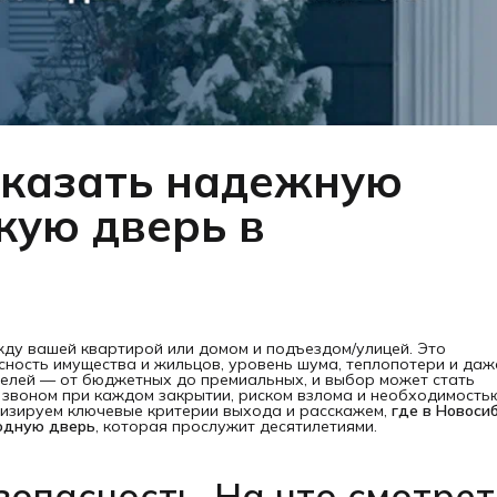
аказать надежную
кую дверь в
жду вашей квартирой или домом и подъездом/улицей. Это
сность имущества и жильцов, уровень шума, теплопотери и даж
делей — от бюджетных до премиальных, и выбор может стать
 звоном при каждом закрытии, риском взлома и необходимость
тизируем ключевые критерии выхода и расскажем,
где в Новосиб
одную дверь
, которая прослужит десятилетиями.
зопасность. На что смотреть