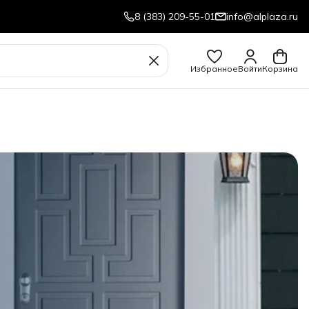
8 (383) 209-55-01
info@alplaza.ru
Избранное
Войти
Корзина