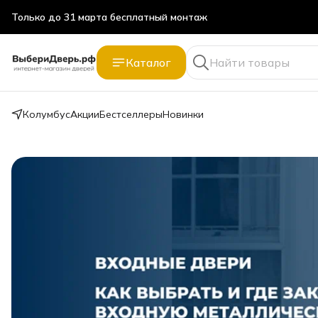
Только до 31 марта бесплатный монтаж
Каталог
Колумбус
Акции
Бестселлеры
Новинки