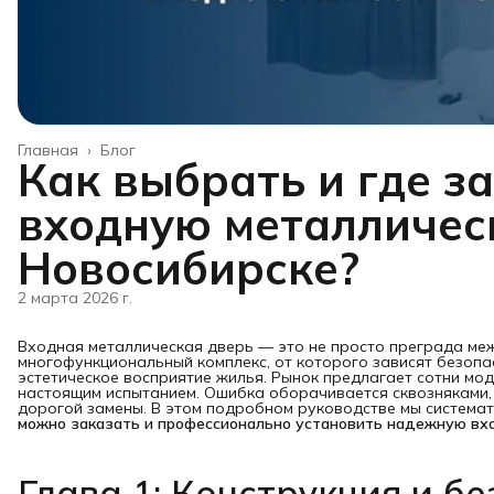
Главная
›
Блог
Как выбрать и где з
входную металличес
Новосибирске?
2 марта 2026 г.
Входная металлическая дверь — это не просто преграда ме
многофункциональный комплекс, от которого зависят безопа
эстетическое восприятие жилья. Рынок предлагает сотни мо
настоящим испытанием. Ошибка оборачивается сквозняками,
дорогой замены. В этом подробном руководстве мы система
можно заказать и профессионально установить надежную вх
Глава 1: Конструкция и бе