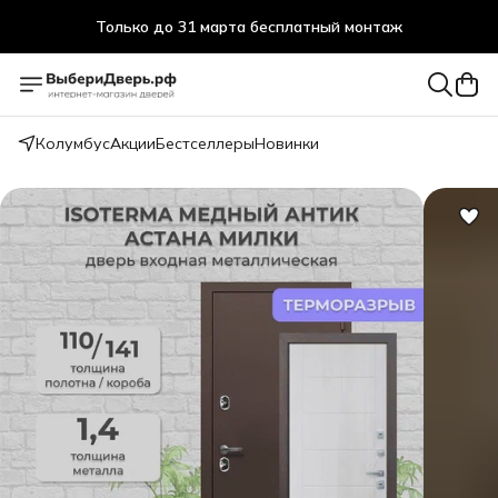
Только до 31 марта бесплатный монтаж
Только до 31 марта бесплатный монтаж
Колумбус
Акции
Бестселлеры
Новинки