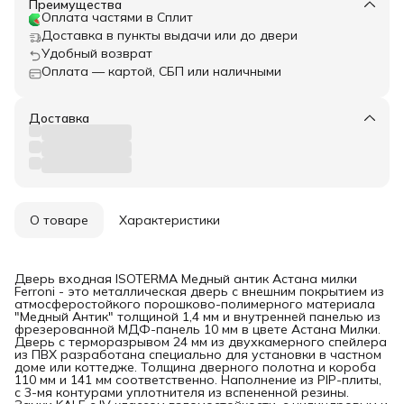
Преимущества
Оплата частями в Сплит
Доставка в пункты выдачи или до двери
Удобный возврат
Оплата — картой, СБП или наличными
Доставка
О товаре
Характеристики
Дверь входная ISOTERMA Медный антик Астана милки
Ferroni - это металлическая дверь с внешним покрытием из
атмосферостойкого порошково-полимерного материала
"Медный Антик" толщиной 1,4 мм и внутренней панелью из
фрезерованной МДФ-панель 10 мм в цвете Астана Милки.
Дверь с терморазрывом 24 мм из двухкамерного спейлера
из ПВХ разработана специально для установки в частном
доме или коттедже. Толщина дверного полотна и короба
110 мм и 141 мм соответственно. Наполнение из PIP-плиты,
с 3-мя контурами уплотнителя из вспененной резины.