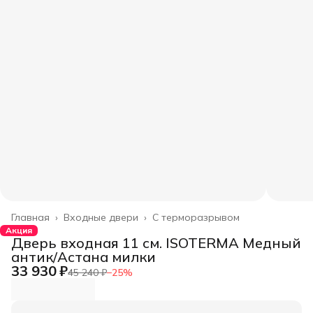
Главная
›
Входные двери
›
С терморазрывом
Акция
Дверь входная 11 см. ISOTERMA Медный
антик/Астана милки
33 930 ₽
45 240 ₽
−
25
%