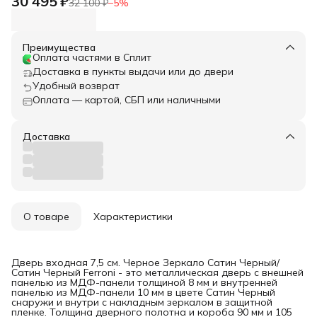
30 495 ₽
32 100 ₽
−
5
%
Преимущества
Оплата частями в Сплит
Доставка в пункты выдачи или до двери
Удобный возврат
Оплата — картой, СБП или наличными
Доставка
О товаре
Характеристики
Дверь входная 7,5 см. Черное Зеркало Сатин Черный/
Сатин Черный Ferroni - это металлическая дверь с внешней
панелью из МДФ-панели толщиной 8 мм и внутренней
панелью из МДФ-панели 10 мм в цвете Сатин Черный
снаружи и внутри с накладным зеркалом в защитной
пленке. Толщина дверного полотна и короба 90 мм и 105