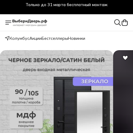
Только до 31 марта бесплатный монтаж
Колумбус
Акции
Бестселлеры
Новинки