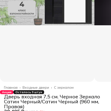
Главная
›
Входные двери
›
С зеркалом
Акция
Осталось 9 штук
Дверь входная 7,5 см. Черное Зеркало
Сатин Черный/Сатин Черный (960 мм,
Правая)