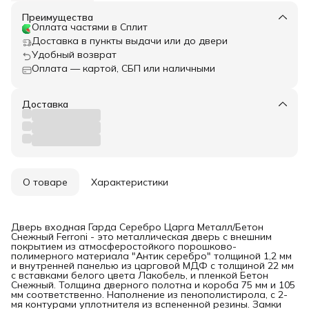
Преимущества
Оплата частями в Сплит
Доставка в пункты выдачи или до двери
Удобный возврат
Оплата — картой, СБП или наличными
Доставка
О товаре
Характеристики
Дверь входная Гарда Серебро Царга Металл/Бетон
Снежный Ferroni - это металлическая дверь с внешним
покрытием из атмосферостойкого порошково-
полимерного материала "Антик серебро" толщиной 1,2 мм
и внутренней панелью из царговой МДФ с толщиной 22 мм
с вставками белого цвета Лакобель, и пленкой Бетон
Снежный. Толщина дверного полотна и короба 75 мм и 105
мм соответственно. Наполнение из пенополистирола, с 2-
мя контурами уплотнителя из вспененной резины. Замки