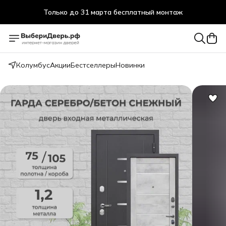
Только до 31 марта бесплатный монтаж
Колумбус
Акции
Бестселлеры
Новинки