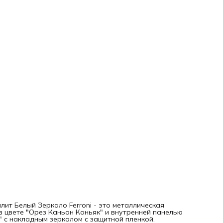
ит Белый Зеркало Ferroni - это металлическая
 цвете "Орез Каньон Коньяк" и внутренней панелью
 с накладным зеркалом с защитной пленкой.