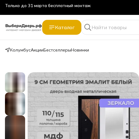
Только до 31 марта бесплатный монтаж
Каталог
Колумбус
Акции
Бестселлеры
Новинки