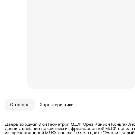
О товаре
Характеристики
Дверь входная 9 см Геометрия МДФ Орез Каньон Коньяк/Эмал
дверь с внешним покрытием из фрезированной МДФ-панели в
из фрезерованной МДФ-панель 10 мм в цвете "Эмалит Белый"