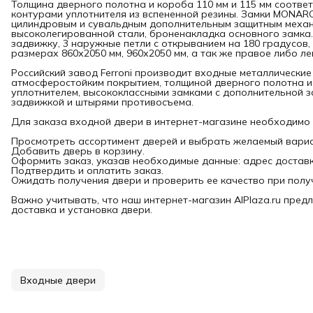
Толщина дверного полотна и короба 110 мм и 115 мм соответ
контурами уплотнителя из вспененной резины. Замки MONARC
цилиндровым и сувальдным дополнительным защитным механи
высоколегированной стали, броненакладка основного замка.
задвижку, 3 наружные петли с открыванием на 180 градусов,
размерах 860х2050 мм, 960х2050 мм, а так же правое либо л
Российский завод Ferroni производит входные металлические
атмосферостойким покрытием, толщиной дверного полотна и
уплотнителем, высококлассными замками с дополнительной з
задвижкой и штырями противосъема.
Для заказа входной двери в интернет-магазине необходимо
Просмотреть ассортимент дверей и выбрать желаемый вариа
Добавить дверь в корзину.
Оформить заказ, указав необходимые данные: адрес доставки
Подтвердить и оплатить заказ.
Ожидать получения двери и проверить ее качество при полу
Важно учитывать, что наш интернет-магазин AlPlaza.ru предл
доставка и установка двери.
Входные двери