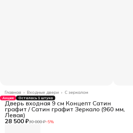
Главная
›
Входные двери
›
С зеркалом
Акция
Осталась 1 штука
Дверь входная 9 см Концепт Сатин
графит / Сатин графит Зеркало (960 мм,
Левая)
28 500 ₽
30 000 ₽
−
5
%