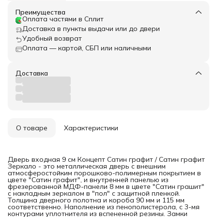
Преимущества
Оплата частями в Сплит
Доставка в пункты выдачи или до двери
Удобный возврат
Оплата — картой, СБП или наличными
Доставка
О товаре
Характеристики
Дверь входная 9 см Концепт Сатин графит / Сатин графит
Зеркало - это металлическая дверь с внешним
атмосферостойким порошково-полимерным покрытием в
цвете "Сатин графит", и внутренней панелью из
фрезерованной МДФ-панели 8 мм в цвете "Сатин грашит"
с накладным зеркалом в "пол" с защитной пленкой.
Толщина дверного полотна и короба 90 мм и 115 мм
соответственно. Наполнение из пенополистерола, с 3-мя
контурами уплотнителя из вспененной резины. Замки