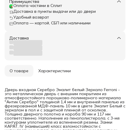
Преимущества
Оплата частями в Сплит
Доставка в пункты выдачи или до двери
Удобный возврат
Оплата — картой, СБП или наличными
Доставка
О товаре
Характеристики
Дверь входная Серебро Эмалит белый Зеркало Ferroni -
это металлическая дверь с внешним покрытием из
атмосферостойкого порошково-полимерного материала
"Антик Серебро" толщиной 1,4 мм и внутренней панелью из
фрезерованной МДФ-панель 10 мм в цвете Эмалит Белый с
зеркалом в пол и с защитной пленкой от осколков..
Толщина дверного полотна и короба 90 мм и 117 мм
соответственно. Наполнение из пенополистерола, с 3-мя
контурами уплотнителя из вспененной резины. Замки
КАРАТ, IV (наивысший) класс взломостойкости с