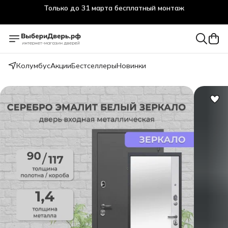
Только до 31 марта бесплатный монтаж
Колумбус
Акции
Бестселлеры
Новинки