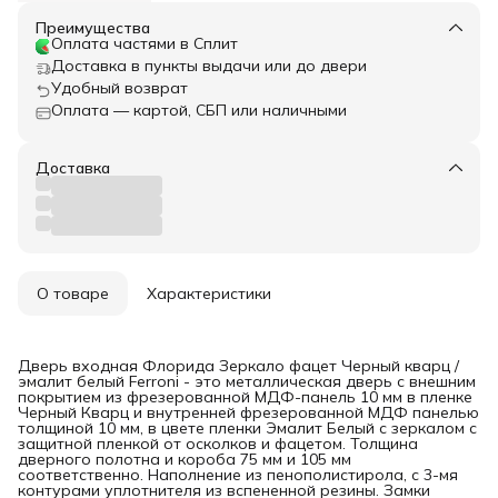
Преимущества
Оплата частями в Сплит
Доставка в пункты выдачи или до двери
Удобный возврат
Оплата — картой, СБП или наличными
Доставка
О товаре
Характеристики
Дверь входная Флорида Зеркало фацет Черный кварц /
эмалит белый Ferroni - это металлическая дверь с внешним
покрытием из фрезерованной МДФ-панель 10 мм в пленке
Черный Кварц и внутренней фрезерованной МДФ панелью
толщиной 10 мм, в цвете пленки Эмалит Белый с зеркалом с
защитной пленкой от осколков и фацетом. Толщина
дверного полотна и короба 75 мм и 105 мм
соответственно. Наполнение из пенополистирола, с 3-мя
контурами уплотнителя из вспененной резины. Замки