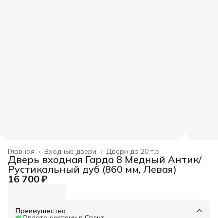
Главная
›
Входные двери
›
Двери до 20 т.р
Дверь входная Гарда 8 Медный Антик/
Рустикальный дуб (860 мм, Левая)
16 700 ₽
Преимущества
Оплата частями в Сплит