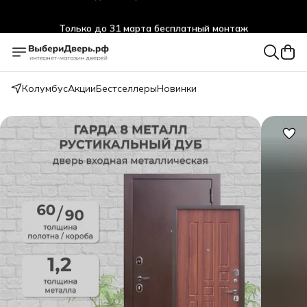
Только до 31 марта бесплатный монтаж
Колумбус
Акции
Бестселлеры
Новинки