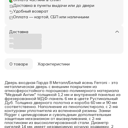
Доставка в пункты выдачи или до двери
Удобный возврат
Оплата — картой, СБП или наличными
Доставка
О товаре
Характеристики
Дверь входная Гарда 8 Металл/Белый ясень Ferroni - это
металлическая дверь с внешним покрытием из
атмосферостойкого порошково-полимерного материала
"Медный Антик" толщиной 1,2 мм и внутренней панелью из
фрезерованной МДФ-панель 6 мм в цвете Рустикальный
Дуб. Толщина дверного полотна и короба 60 мм и 90 мм
соответственно. Наполнение из пенополистирола, с 2-мя
контурами уплотнителя из вспененной резины. Замки
Rigger с цилиндровым и сувальдным дополнительным
защитным механизмом от высверливания, с 2-мя
пластинами из высоколегированной стали. Диаметр
ригелей 14 мм, имеет независимую ночную задвижку, 2