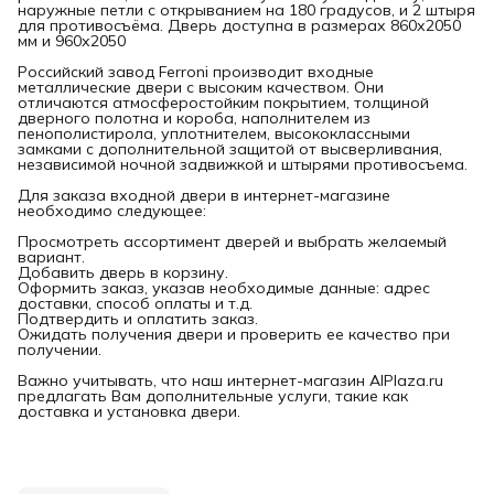
наружные петли с открыванием на 180 градусов, и 2 штыря
для противосъёма. Дверь доступна в размерах 860х2050
мм и 960х2050
Российский завод Ferroni производит входные
металлические двери с высоким качеством. Они
отличаются атмосферостойким покрытием, толщиной
дверного полотна и короба, наполнителем из
пенополистирола, уплотнителем, высококлассными
замками с дополнительной защитой от высверливания,
независимой ночной задвижкой и штырями противосъема.
Для заказа входной двери в интернет-магазине
необходимо следующее:
Просмотреть ассортимент дверей и выбрать желаемый
вариант.
Добавить дверь в корзину.
Оформить заказ, указав необходимые данные: адрес
доставки, способ оплаты и т.д.
Подтвердить и оплатить заказ.
Ожидать получения двери и проверить ее качество при
получении.
Важно учитывать, что наш интернет-магазин AlPlaza.ru
предлагать Вам дополнительные услуги, такие как
доставка и установка двери.