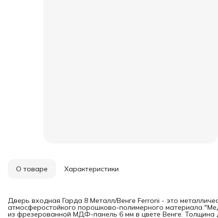
О товаре
Характеристики
Дверь входная Гарда 8 Металл/Венге Ferroni - это металличе
атмосферостойкого порошково-полимерного материала "Медн
из фрезерованной МДФ-панель 6 мм в цвете Венге. Толщина 