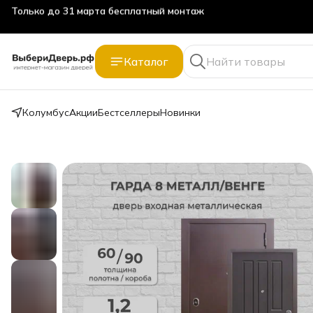
Только до 31 марта бесплатный монтаж
Каталог
Колумбус
Акции
Бестселлеры
Новинки