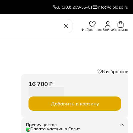
8 (383) 209-55-01
info@alplaza.ru
Избранное
Войти
Корзина
В избранное
16 700 ₽
Добавить в корзину
.
Преимущества
Оплата частями в Сплит