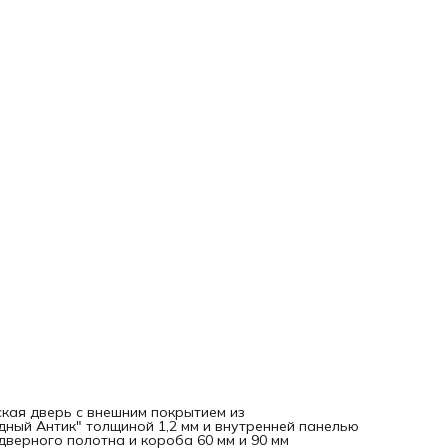
ская дверь с внешним покрытием из
ый Антик" толщиной 1,2 мм и внутренней панелью
дверного полотна и короба 60 мм и 90 мм