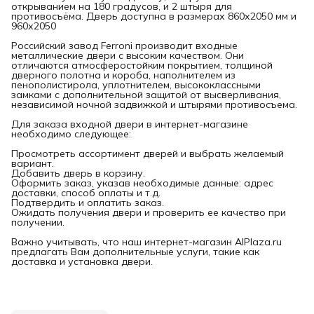
открыванием на 180 градусов, и 2 штыря для
противосъёма. Дверь доступна в размерах 860х2050 мм и
960х2050
Российский завод Ferroni производит входные
металлические двери с высоким качеством. Они
отличаются атмосферостойким покрытием, толщиной
дверного полотна и короба, наполнителем из
пенополистирола, уплотнителем, высококлассными
замками с дополнительной защитой от высверливания,
независимой ночной задвижкой и штырями противосъема.
Для заказа входной двери в интернет-магазине
необходимо следующее:
Просмотреть ассортимент дверей и выбрать желаемый
вариант.
Добавить дверь в корзину.
Оформить заказ, указав необходимые данные: адрес
доставки, способ оплаты и т.д.
Подтвердить и оплатить заказ.
Ожидать получения двери и проверить ее качество при
получении.
Важно учитывать, что наш интернет-магазин AlPlaza.ru
предлагать Вам дополнительные услуги, такие как
доставка и установка двери.