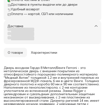
Доставка в пункты выдачи или до двери
Удобный возврат
Оплата — картой, СБП или наличными
Доставка
О товаре
Характеристики
Дверь входная Гарда 8 Металл/Венге Ferroni - это
металлическая дверь с внешним покрытием из
атмосферостойкого порошково-полимерного материала
"Медный Антик" толщиной 1,2 мм и внутренней панелью из
фрезерованной МДФ-панель 6 мм в цвете Венге. Толщина
дверного полотна и короба 60 мм и 90 мм соответственно.
Наполнение из пенополистирола, с 2-мя контурами
уплотнителя из вспененной резины. Замки Rigger с
цилиндровым и сувальдным дополнительным защитным
механизмом от высверливания, с 2-мя пластинами из
высоколегированной стали. Диаметр ригелей 14 мм, имеет
независимую ночную задвижку, 2 наружные петли с