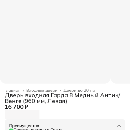
Главная
›
Входные двери
›
Двери до 20 т.р
Дверь входная Гарда 8 Медный Антик/
Венге (960 мм, Левая)
16 700 ₽
Преимущества
Оплата частями в Сплит