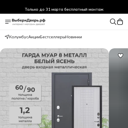
Только до 31 марта бесплатный монтаж
Колумбус
Акции
Бестселлеры
Новинки