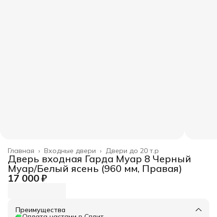
Главная
›
Входные двери
›
Двери до 20 т.р
Дверь входная Гарда Муар 8 Черный
Муар/Белый ясень (960 мм, Правая)
17 000 ₽
Преимущества
Оплата частями в Сплит