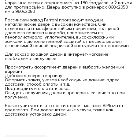
наружные петли с открыванием на 180 градусов, и 2 штыря
для противосъёма. Дверь доступна в размерах 860х2050
мм и 960х2050
Российский завод Ferroni производит входные
металлические двери с высоким качеством. Они
отличаются атмосферостойким покрытием, толщиной
дверного полотна и короба, наполнителем из
пенополистирола, уплотнителем, высококлассными
замками с дополнительной защитой от высверливания,
независимой ночной задвижкой и штырями противосъема.
Для заказа входной двери в интернет-магазине
необходимо следующее:
Просмотреть ассортимент дверей и выбрать желаемый
вариант.
Добавить дверь в корзину.
Оформить заказ, указав необходимые данные: адрес
доставки, способ оплаты и т.д.
Подтвердить и оплатить заказ.
Ожидать получения двери и проверить ее качество при
получении.
Важно учитывать, что наш интернет-магазин AlPlaza.ru
предлагать Вам дополнительные услуги, такие как
доставка и установка двери.