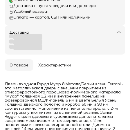
Доставка в пункты выдачи или до двери
Удобный возврат
Оплата — картой, СБП или наличными
Доставка
О товаре
Характеристики
Дверь входная Гарда Муар 8 Металл/Белый ясень Ferroni -
это металлическая дверь с внешним покрытием из
атмосферостойкого порошково-полимерного материала
"Муар" толщиной 1,2 мм и внутренней панелью из
фрезерованной МДФ-панель 6 мм в цвете Белый Ясень.
Толщина дверного полотна и короба 60 мм и 90 мм
соответственно. Наполнение из пенополистирола, с 2-мя
контурами уплотнителя из вспененной резины. Замки
Rigger с цилиндровым и сувальдным дополнительным
защитным механизмом от высверливания, с 2-мя
пластинами из высоколегированной стали. Диаметр
ригелей 14 мм, имеет независимую ночную задвижку, 2