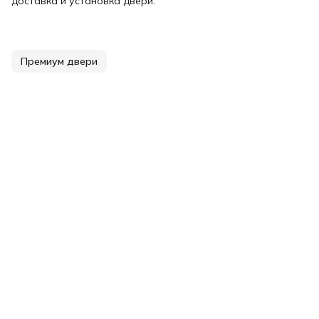
доставка и установка двери.
Премиум двери