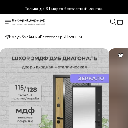
Только до 31 марта бесплатный монтаж
Колумбус
Акции
Бестселлеры
Новинки