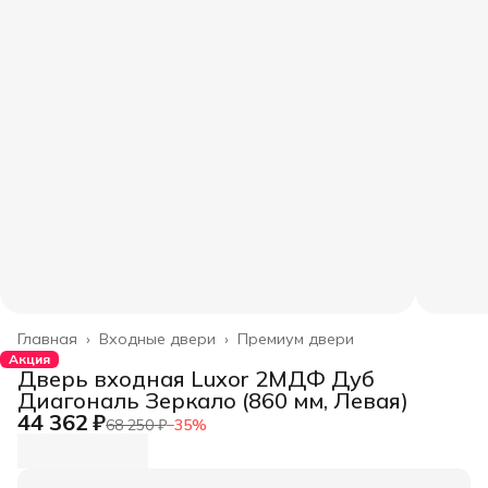
Главная
›
Входные двери
›
Премиум двери
Акция
Дверь входная Luxor 2МДФ Дуб
Диагональ Зеркало (860 мм, Левая)
44 362 ₽
68 250 ₽
−
35
%