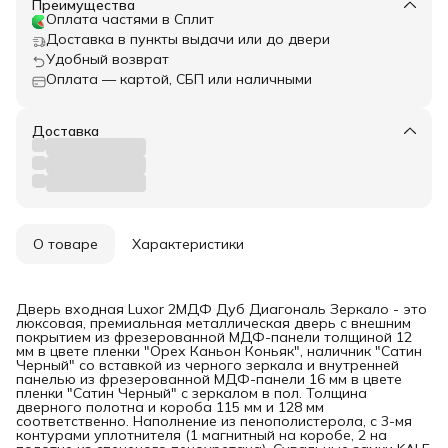
Преимущества
Оплата частями в Сплит
Доставка в пункты выдачи или до двери
Удобный возврат
Оплата — картой, СБП или наличными
Доставка
О товаре
Характеристики
Дверь входная Luxor 2МДФ Дуб Диагональ Зеркало - это
люксовая, премиальная металлическая дверь с внешним
покрытием из фрезерованной МДФ-панели толщиной 12
мм в цвете пленки "Орех Каньон Коньяк", наличник "Сатин
Черный" со вставкой из черного зеркала и внутренней
панелью из фрезерованной МДФ-панели 16 мм в цвете
пленки "Сатин Черный" с зеркалом в пол. Толщина
дверного полотна и короба 115 мм и 128 мм
соответственно. Наполнение из пенополистерола, с 3-мя
контурами уплотнителя (1 магнитный на коробе, 2 на