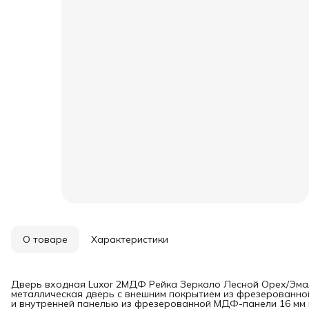
О товаре
Характеристики
Дверь входная Luxor 2МДФ Рейка Зеркало Лесной Орех/Эмал
металлическая дверь с внешним покрытием из фрезерованно
и внутренней панелью из фрезерованной МДФ-панели 16 мм в