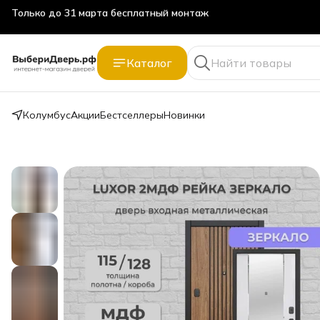
Только до 31 марта бесплатный монтаж
Каталог
Колумбус
Акции
Бестселлеры
Новинки