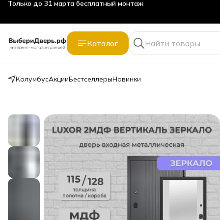
Только до 31 марта бесплатный монтаж
Каталог
Колумбус
Акции
Бестселлеры
Новинки