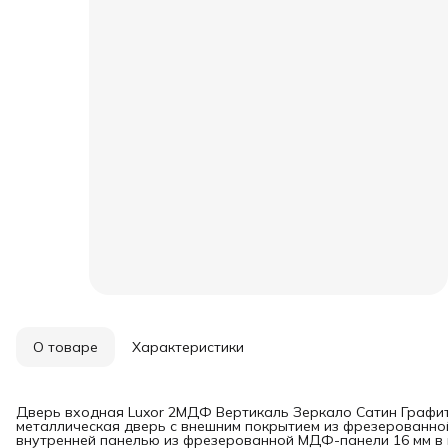
О товаре
Характеристики
Дверь входная Luxor 2МДФ Вертикаль Зеркало Сатин Графит
металлическая дверь с внешним покрытием из фрезерованной
внутренней панелью из фрезерованной МДФ-панели 16 мм в ц