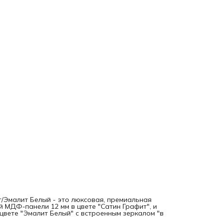
/Эмалит Белый - это люксовая, премиальная
 МДФ-панели 12 мм в цвете "Сатин Графит", и
вете "Эмалит Белый" с встроенным зеркалом "в