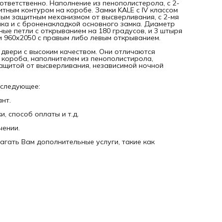
ответственно. Наполнение из пенополистерола, с 2-
итным контуром на коробе. Замки KALE с IV классом
ым защитным механизмом от высверливания, с 2-мя
мка и с броненакладкой основного замка. Диаметр
ные петли с открыванием на 180 градусов, и 3 штыря
и 960х2050 с правым либо левым открыванием.
 двери с высоким качеством. Они отличаются
 короба, наполнителем из пенополистирола,
ащитой от высверливания, независимой ночной
 следующее:
нт.
, способ оплаты и т.д.
чении.
агать Вам дополнительные услуги, такие как