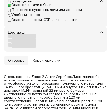
Преимущества
Оплата частями в Сплит
Доставка в пункты выдачи или до двери
Удобный возврат
Оплата — картой, СБП или наличными
Доставка
О товаре
Характеристики
Дверь входная Люкс-2 Антик Серебро/Лиственница беж -
это металлическая дверь с внешним покрытием из
атмосферостойкого порошково-полимерного материала
"Антик Серебро" толщиной 1,4 мм и внутренней панелью из
царговой МДФ толщиной 22 мм цвета бежевая
Лиственница со вставкой светлая лакобель. Толщина
дверного полотна и короба 100 мм и 120 мм
соответственно. Наполнение из пенополистирола, с 3-мя
контурами уплотнителя из вспененной резины. Замки
КАРАТ с IV классом взломостойкости, с цилиндровым и