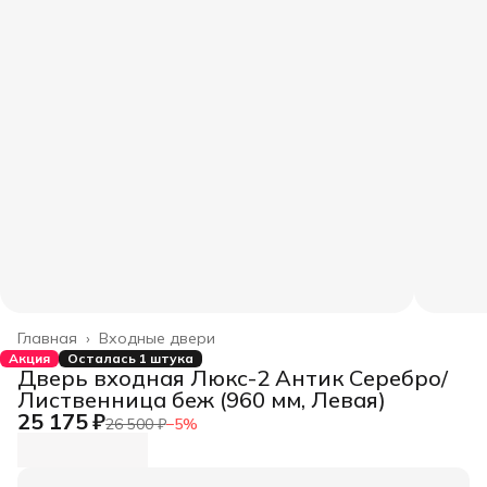
Главная
›
Входные двери
Акция
Осталась 1 штука
Дверь входная Люкс-2 Антик Серебро/
Лиственница беж (960 мм, Левая)
25 175 ₽
26 500 ₽
−
5
%