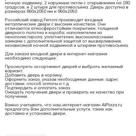
ночную задвижку, 2 наружные петли с открыванием на 180
градусов, и 2 штыря для противосъёма. Дверь доступна в
размерах 860х2050 мм и 960х2050
Российский завод Ferroni производит входные
металлические двери с высоким качеством. Они
отличаются атмосферостойким покрытием, толщиной
дверного полотна и короба, наполнителем из
пенополистирола, уплотнителем, высококлассными
замками с дополнительной защитой от высверливания,
независимой ночной задвижкой и штырями противосъема.
Для заказа входной двери в интернет-магазине
необходимо следующее:
Просмотреть ассортимент дверей и выбрать желаемый
вариант.
Добавить дверь в корзину.
Оформить заказ, указав необходимые данные: адрес
доставки, способ оплаты и т.д.
Подтвердить и оплатить заказ.
Ожидать получения двери и проверить ее качество при
получении.
Важно учитывать, что наш интернет-магазин AlPlaza.ru
предлагать Вам дополнительные услуги, такие как
доставка и установка двери.