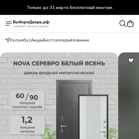
Только до 31 марта бесплатный монтаж
Только до 31 марта бесплатный монтаж
Колумбус
Акции
Бестселлеры
Новинки