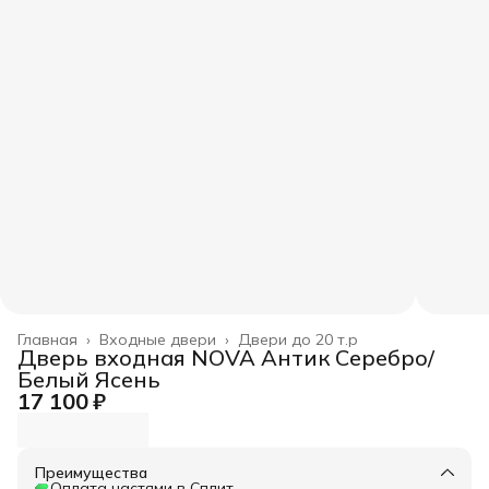
Главная
›
Входные двери
›
Двери до 20 т.р
Дверь входная NOVA Антик Серебро/
Белый Ясень
17 100 ₽
Преимущества
Оплата частями в Сплит