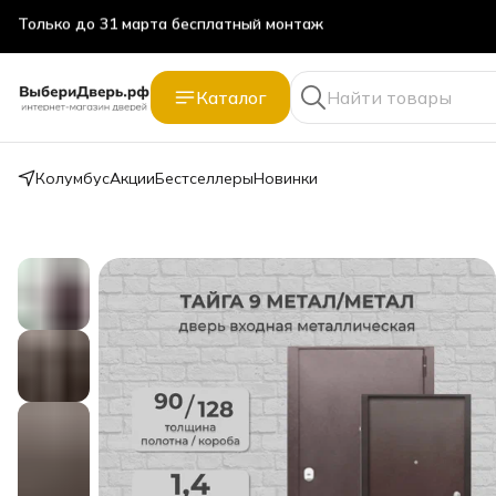
Только до 31 марта бесплатный монтаж
Каталог
Колумбус
Акции
Бестселлеры
Новинки