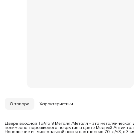
О товаре
Характеристики
Дверь входная Тайга 9 Металл /Металл - это металлическая 
полимерно-порошкового покрытия в цвете Медный Антик толщ
Наполнение из минеральной плиты плотностью 70 кг/м3, с 3-м