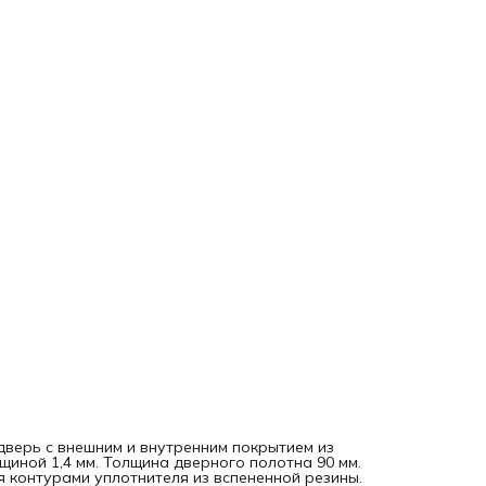
дверь с внешним и внутренним покрытием из
иной 1,4 мм. Толщина дверного полотна 90 мм.
я контурами уплотнителя из вспененной резины.