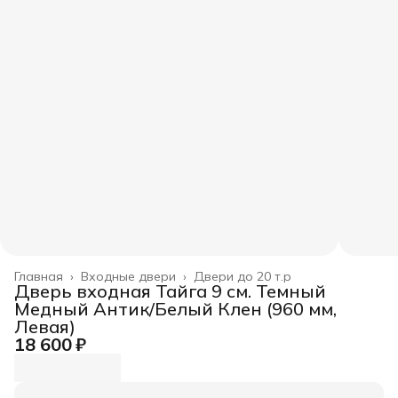
Главная
›
Входные двери
›
Двери до 20 т.р
Дверь входная Тайга 9 см. Темный
Медный Антик/Белый Клен (960 мм,
Левая)
18 600 ₽