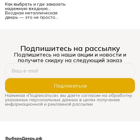
Как выбрать и где заказать
надежную входную
металлическую дверь в
Входная металлическая
Новосибирске?
дверь — это не просто
преграда между вашей
квартирой или домом и
подъездом/улицей. Это
многофункциональный
комплекс, от которого
зависят безопасность
Подпишитесь на рассылку
имущества и жильцов,
уровень шума, теплопотери
Подпишитесь на наши акции и новости и
и даже эстетическое
получите скидку на следующий заказ
восприятие жилья. Рынок
предлагает сотни моделей
— от бюджетных до
премиальных, и выбор
может стать настоящим
испытанием. Ошибка
Подписаться
оборачивается
сквозняками, звоном при
Нажимая «Подписаться», вы даете согласие на обработку
каждом закрытии, риском
указанных персональных данных в целях получения
взлома и необходимостью
информационной и рекламной рассылки
дорогой замены. В этом
подробном руководстве мы
систематизируем ключевые
критерии выхода и
расскажем,
где в
Новосибирске можно
заказать и
профессионально
установить надежную