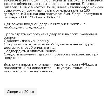
высверливания, с 2-мя пластинами из высоколегированной
стали с обеих сторон замка основного замка. Диаметр
ригелей 16 мм с вылетом 35 мм, имеет независимую ночную
задвижку, 3 наружные петли с открыванием на 180
градусов, и 3 штыря для противосъёма. Дверь доступна в
размерах 860х2050 мм и 960х2050
Для заказа входной двери в интернет-магазине
необходимо следующее:
Просмотреть ассортимент дверей и выбрать желаемый
вариант.
Добавить дверь в корзину.
Оформить заказ, указав необходимые данные: адрес
доставки, способ оплаты и т.д.
Подтвердить и оплатить заказ.
Ожидать получения двери и проверить ее качество при
получении.
Важно учитывать, что наш интернет-магазин AlPlaza.ru
предлагать Вам дополнительные услуги, такие как
доставка и установка двери.
Двери до 20 т.р