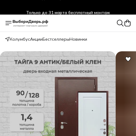
Только до 31 марта бесплатный монтаж
Колумбус
Акции
Бестселлеры
Новинки