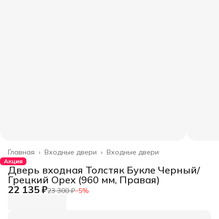
Главная
›
Входные двери
›
Входные двери
Акция
Дверь входная Толстяк Букле Черный/
Грецкий Орех (960 мм, Правая)
22 135 ₽
23 300 ₽
−
5
%