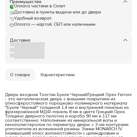
Преимущества
Оплата частями в Сплит
Доставка в пункты выдачи или до двери
Удобный возврат
Оплата — картой, СБП или наличными
Доставка
О товаре
Характеристики
Дверь входная Толстяк Букле Черный/Грецкий Орех Ferroni
- это металлическая дверь с внешним покрытием из
атмосферостойкого порошково-полимерного материала
"Букле Черный" толщиной 1,4 мм и внутренней панелью из
фрезерованной МДФ-панель 8 мм в цвете Грецкий Орех.
Толщина дверного полотна и короба 90 мм и 117 мм
соответственно. Наполнение из минеральной ваты и
пенополистеролом по периметру двери, с 3-мя контурами
уплотнителя из вспененной резины. Замки MONARCH IV
(наивысший) класс взломостойкости с цилиндровым и