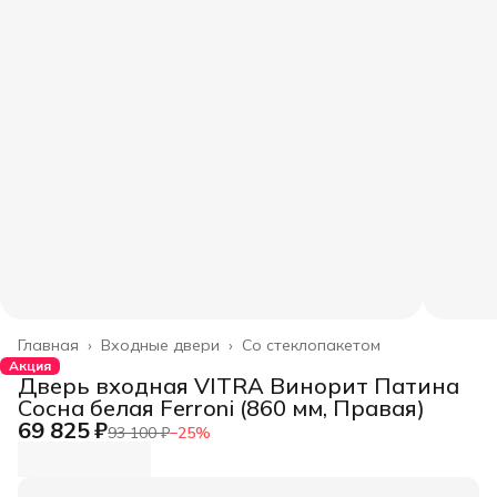
Главная
›
Входные двери
›
Со стеклопакетом
Акция
Дверь входная VITRA Винорит Патина
Сосна белая Ferroni (860 мм, Правая)
69 825 ₽
93 100 ₽
−
25
%