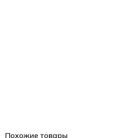
Похожие товары