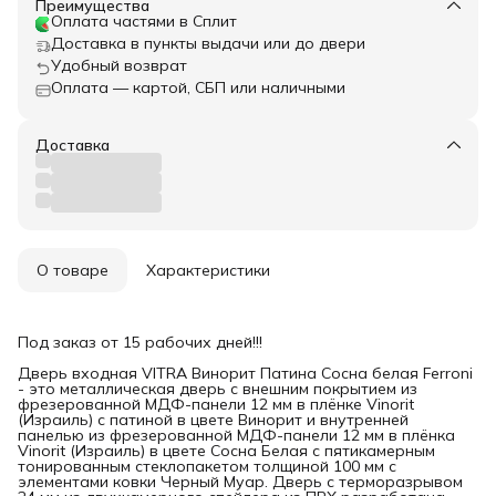
Преимущества
Оплата частями в Сплит
Доставка в пункты выдачи или до двери
Удобный возврат
Оплата — картой, СБП или наличными
Доставка
О товаре
Характеристики
Под заказ от 15 рабочих дней!!!
Дверь входная VITRA Винорит Патина Сосна белая Ferroni
- это металлическая дверь с внешним покрытием из
фрезерованной МДФ-панели 12 мм в плёнке Vinorit
(Израиль) с патиной в цвете Винорит и внутренней
панелью из фрезерованной МДФ-панели 12 мм в плёнка
Vinorit (Израиль) в цвете Сосна Белая с пятикамерным
тонированным стеклопакетом толщиной 100 мм с
элементами ковки Черный Муар. Дверь с терморазрывом