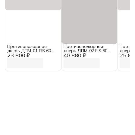
Противопожарная
Противопожарная
Проти
дверь ДПМ-01 EIS 60
дверь ДПМ-02 EIS 60
дверь 
23 800 ₽
40 880 ₽
25 80
(2080*980) Ferroni
(2080*1380) Ferroni
(2080*1