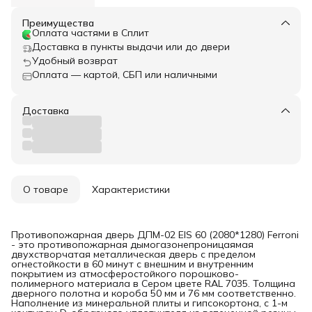
Преимущества
Оплата частями в Сплит
Доставка в пункты выдачи или до двери
Удобный возврат
Оплата — картой, СБП или наличными
Доставка
О товаре
Характеристики
Противопожарная дверь ДПМ-02 EIS 60 (2080*1280) Ferroni
- это противопожарная дымогазонепроницаямая
двухстворчатая металлическая дверь с пределом
огнестойкости в 60 минут с внешним и внутренним
покрытием из атмосферостойкого порошково-
полимерного материала в Сером цвете RAL 7035. Толщина
дверного полотна и короба 50 мм и 76 мм соответственно.
Наполнение из минеральной плиты и гипсокортона, с 1-м