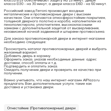
класса EI15 обеспечивают защиту на 15 минут, двери
класса EI30 - на 30 минут, а двери класса EI60 - на 60 минут.
Российский завод Ferroni производит входные
металлические и противожарные двери с высоким
качеством. Они отличаются атмосферостойким покрытием,
толщиной дверного полотна и короба, наполнителем из
пенополистирола, уплотнителем, высококлассными
замками с дополнительной защитой от высверливания,
независимой ночной задвижкой и штырями противосъема.
Для заказа противопожарной двери в интернет-магазине
необходимо следующее:
Просмотреть каталог противопожарных дверей и выбрать
желаемый вариант.
Добавить дверь в корзину.
Оформить заказ, указав необходимые данные: адрес
доставки, способ оплаты и т.д.
Подтвердить и оплатить заказ.
Ожидать получения двери и проверить ее качество при
получении.
Важно учитывать, что наш интернет-магазин AlPlaza.ru
предлагать Вам дополнительные услуги, такие как
доставка и установка двери.
Огнестойкие (Противопожарные) двери